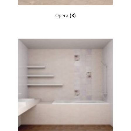
Opera
(8)