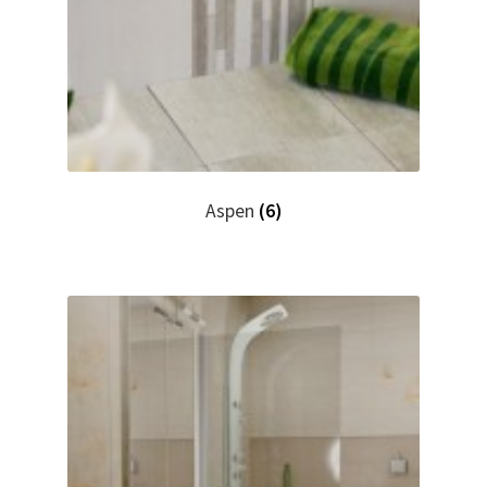
Aspen
(6)