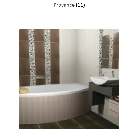
Provance
(11)