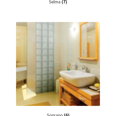
Selma
(7)
Soprano
(6)