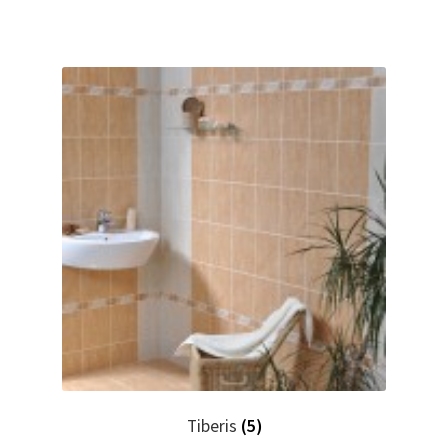
Tiberis
(5)