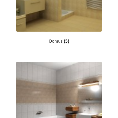
Domus
(5)