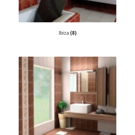
Ibiza
(8)