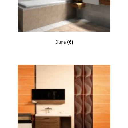
Duna
(6)