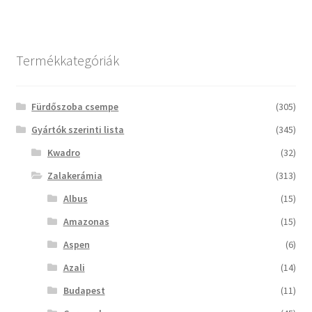
Termékkategóriák
Fürdőszoba csempe
(305)
Gyártók szerinti lista
(345)
Kwadro
(32)
Zalakerámia
(313)
Albus
(15)
Amazonas
(15)
Aspen
(6)
Azali
(14)
Budapest
(11)