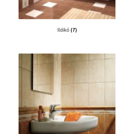
Ildikó
(7)